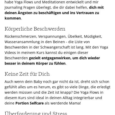
habe Yoga Flows und Meditationen entwickelt und mir
Journaling Fragen überlegt, die dir dabei helfen,
dich mit
deinen Ängsten zu beschäftigen
und ins Vertrauen zu
kommen
.
Körperliche Beschwerden
Rückenschmerzen, Verspannungen, Übelkeit, Müdigkeit,
Wasseransammlung in den Beinen - die Liste von
Beschwerden in der Schwangerschaft ist lang. Mit den Yoga
Videos in meinem Kurs kannst du einigen dieser
Beschwerden
gezielt entgegenwirken, um dich wieder
besser in deinem Körper zu fühlen
.
Keine Zeit für Dich
Auch wenn dein Baby noch gar nicht da ist, dreht sich schon
gefühlt alles um es herum, es gibt so viele Dinge, die erledigt
werden müssen und die Zeit ist knapp? Die Yoga Flows in
diesem Kurs sind ideal in deinen Alltag integrierbar und
deine
Portion Selfcare
als werdende Mama!
Überforderung und Stress