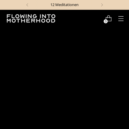
58 Seiten Journaling Workbook
0