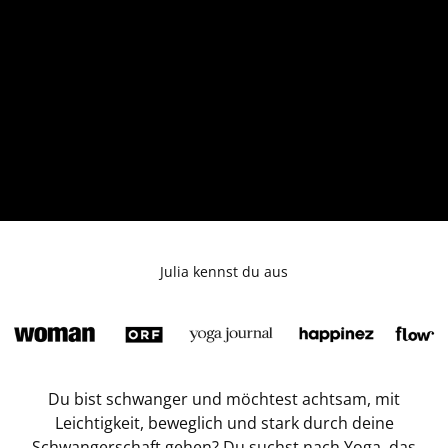
Julia kennst du aus
Du bist schwanger und möchtest achtsam, mit
Leichtigkeit, beweglich und stark durch deine
Schwangerschaft gehen? Du suchst nach Yoga, das